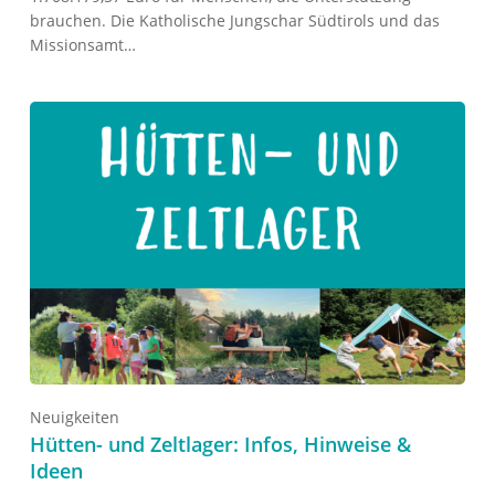
brauchen. Die Katholische Jungschar Südtirols und das
Missionsamt…
Neuigkeiten
Hütten- und Zeltlager: Infos, Hinweise &
Ideen