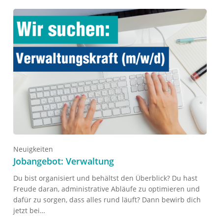
Neuigkeiten
Jobangebot: Verwaltung
Du bist organisiert und behältst den Überblick? Du hast
Freude daran, administrative Abläufe zu optimieren und
dafür zu sorgen, dass alles rund läuft? Dann bewirb dich
jetzt bei…