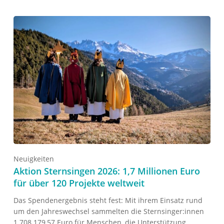
Neuigkeiten
Aktion Sternsingen 2026: 1,7 Millionen Euro
für über 120 Projekte weltweit
Das Spendenergebnis steht fest: Mit ihrem Einsatz rund
um den Jahreswechsel sammelten die Sternsinger:innen
1.708.179,57 Euro für Menschen, die Unterstützung