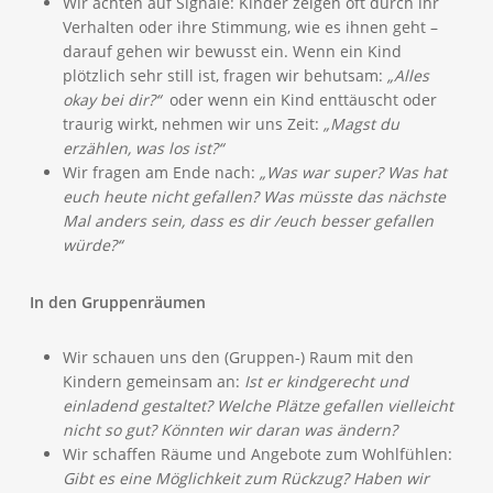
Wir achten auf Signale: Kinder zeigen oft durch ihr
Verhalten oder ihre Stimmung, wie es ihnen geht –
darauf gehen wir bewusst ein. Wenn ein Kind
plötzlich sehr still ist, fragen wir behutsam:
„Alles
okay bei dir?“
oder wenn ein Kind enttäuscht oder
traurig wirkt, nehmen wir uns Zeit:
„Magst du
erzählen, was los ist?“
Wir fragen am Ende nach:
„Was war super? Wa
s hat
euch heute nicht gefallen? Was müsste das nächste
Mal anders sein, dass es dir /euch besser gefallen
würde?“
In den Gruppenräumen
Wir schauen uns den (Gruppen-) Raum mit den
Kindern gemeinsam an:
Ist er kindgerecht und
einladend gestaltet? Welche Plätze gefallen vielleicht
nicht so gut? Könnten wir daran was ändern?
Wir schaffen Räume und Angebote zum Wohlfühlen:
Gibt es eine Möglichkeit zum Rückzug? Haben wir