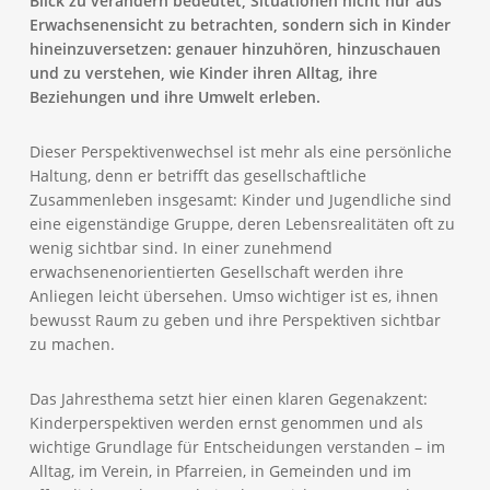
Blick zu verändern bedeutet, Situationen nicht nur aus
Erwachsenensicht zu betrachten, sondern sich in Kinder
hineinzuversetzen: genauer hinzuhören, hinzuschauen
und zu verstehen, wie Kinder ihren Alltag, ihre
Beziehungen und ihre Umwelt erleben.
Dieser Perspektivenwechsel ist mehr als eine persönliche
Haltung, denn er betrifft das gesellschaftliche
Zusammenleben insgesamt: Kinder und Jugendliche sind
eine eigenständige Gruppe, deren Lebensrealitäten oft zu
wenig sichtbar sind. In einer zunehmend
erwachsenenorientierten Gesellschaft werden ihre
Anliegen leicht übersehen. Umso wichtiger ist es, ihnen
bewusst Raum zu geben und ihre Perspektiven sichtbar
zu machen.
Das Jahresthema setzt hier einen klaren Gegenakzent:
Kinderperspektiven werden ernst genommen und als
wichtige Grundlage für Entscheidungen verstanden – im
Alltag, im Verein, in Pfarreien, in Gemeinden und im