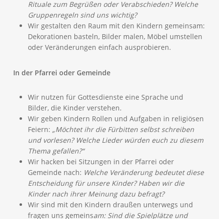
Rituale zum Begrüßen oder Verabschieden? Welche
Gruppenregeln sind uns wichtig?
Wir gestalten den Raum mit den Kindern gemeinsam:
Dekorationen basteln, Bilder malen, Möbel umstellen
oder Veränderungen einfach ausprobieren.
In der Pfarrei oder Gemeinde
Wir nutzen für Gottesdienste eine Sprache und
Bilder, die Kinder verstehen.
Wir geben Kindern Rollen und Aufgaben in religiösen
Feiern:
„Möchtet ihr die Fürbitten selbst schreiben
und vorlesen? Welche Lieder würden euch zu diesem
Thema gefallen?“
Wir hacken bei Sitzungen in der Pfarrei oder
Gemeinde nach:
Welche Veränderung bedeutet diese
Entscheidung für unsere Kinder? Haben wir die
Kinder nach ihrer Meinung dazu befragt?
Wir sind mit den Kindern draußen unterwegs und
fragen uns gemeins
am: Sind die Spielplätze und