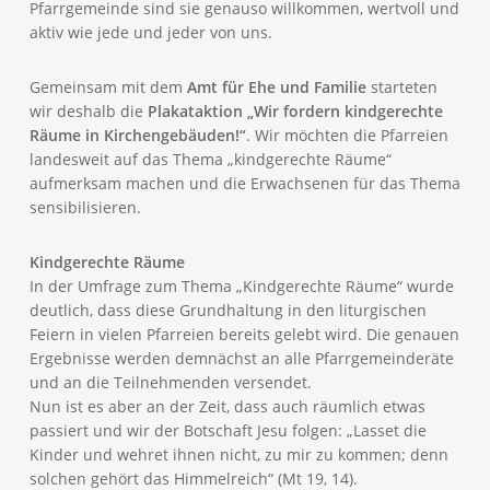
Pfarrgemeinde sind sie genauso willkommen, wertvoll und
aktiv wie jede und jeder von uns.
Gemeinsam mit dem
Amt für Ehe und Familie
starteten
wir deshalb die
Plakataktion „Wir fordern kindgerechte
Räume in Kirchengebäuden!“
. Wir möchten die Pfarreien
landesweit auf das Thema „kindgerechte Räume“
aufmerksam machen und die Erwachsenen für das Thema
sensibilisieren.
Kindgerechte Räume
In der Umfrage zum Thema „Kindgerechte Räume“ wurde
deutlich, dass diese Grundhaltung in den liturgischen
Feiern in vielen Pfarreien bereits gelebt wird. Die genauen
Ergebnisse werden demnächst an alle Pfarrgemeinderäte
und an die Teilnehmenden versendet.
Nun ist es aber an der Zeit, dass auch räumlich etwas
passiert und wir der Botschaft Jesu folgen: „Lasset die
Kinder und wehret ihnen nicht, zu mir zu kommen; denn
solchen gehört das Himmelreich“ (Mt 19, 14).