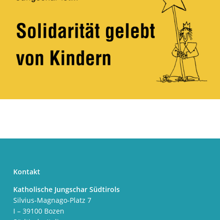
Kontakt
Katholische Jungschar Südtirols
Silvius-Magnago-Platz 7
I – 39100 Bozen