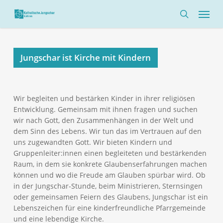
Skip
Menü
to
search
main
content
Jungschar ist Kirche mit Kindern
Wir begleiten und bestärken Kinder in ihrer religiösen
Entwicklung. Gemeinsam mit ihnen fragen und suchen
wir nach Gott, den Zusammenhängen in der Welt und
dem Sinn des Lebens. Wir tun das im Vertrauen auf den
uns zugewandten Gott. Wir bieten Kindern und
Gruppenleiter:innen einen begleiteten und bestärkenden
Raum, in dem sie konkrete Glaubenserfahrungen machen
können und wo die Freude am Glauben spürbar wird. Ob
in der Jungschar-Stunde, beim Ministrieren, Sternsingen
oder gemeinsamen Feiern des Glaubens, Jungschar ist ein
Lebenszeichen für eine kinderfreundliche Pfarrgemeinde
und eine lebendige Kirche.