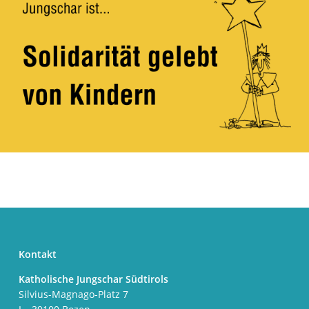
Kontakt
Katholische Jungschar Südtirols
Silvius-Magnago-Platz 7