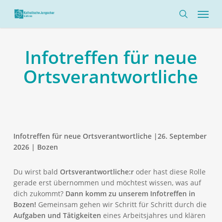
Skip
Menü
to
search
main
content
Infotreffen für neue
Ortsverantwortliche
Infotreffen für neue Ortsverantwortliche |26. September
2026 | Bozen
Du wirst bald
Ortsverantwortliche:r
oder hast diese Rolle
gerade erst übernommen und möchtest wissen, was auf
dich zukommt?
Dann komm zu unserem Infotreffen in
Bozen!
Gemeinsam gehen wir Schritt für Schritt durch die
Aufgaben und Tätigkeiten
eines Arbeitsjahres und klären