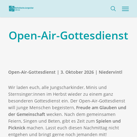
Skip
Menü
to
search
main
content
Open-Air-Gottesdienst
Open-Air-Gottesdienst |
3. Oktober 2026 | Niedervintl
Wir laden euch, alle Jungscharkinder, Minis und
Sternsinger:innen im Herbst wieder zu einem ganz
besonderen Gottesdienst ein. Der Open-Air-Gottesdienst
will junge Menschen begeistern,
Freude am Glauben und
der Gemeinschaft
wecken. Nach dem gemeinsamen
Feiern, Singen und Beten, gibt es Zeit zum
Spielen und
Picknick
machen. Lasst euch diesen Nachmittag nicht
entgehen und bringt gerne noch jemanden mit!