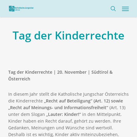
Skip
Menü
to
search
main
content
Tag der Kinderrechte
Tag der Kinderrechte |
20. November | Südtirol &
Österreich
In diesem Jahr stellt die Katholische Jungschar Österreichs
die Kinderrechte
„Recht auf Beteiligung“ (Art. 12) sowie
„Recht auf Meinungs- und Informationsfreiheit“
(Art. 13)
unter dem Slogan
„Lauter: Kinder!“
in den Mittelpunkt.
Kinder haben ein Recht darauf, gehört zu werden. Ihre
Gedanken, Meinungen und Wünsche sind wertvoll.
Deshalb ist es wichtig, Kinder aktiv miteinzubeziehen,