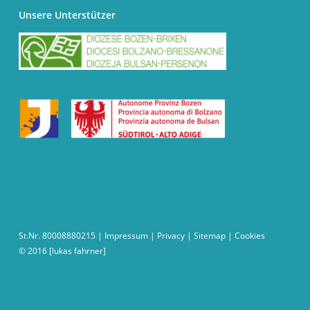
Unsere Unterstützer
St.Nr. 80008880215 |
Impressum
|
Privacy
|
Sitemap
|
Cookies
© 2016
[lukas fahrner]