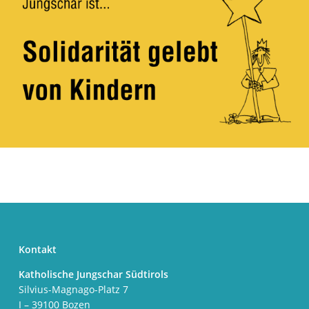
Kontakt
Katholische Jungschar Südtirols
Silvius-Magnago-Platz 7
I – 39100 Bozen