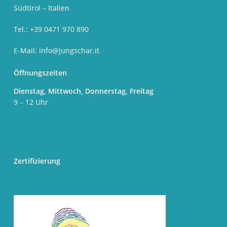
Südtirol – Italien
Tel.: +39 0471 970 890
E-Mail:
info@jungschar.it
Öffnungszeiten
Dienstag, Mittwoch, Donnerstag, Freitag
9 – 12 Uhr
Zertifizierung