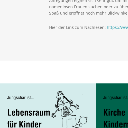
Anregungen eignen sich sehr gut, um m
namenlosen Frauen suchen oder zu über
Spaß und eröffnet noch mehr Blickwinkel
Hier der Link zum Nachlesen:
https://ww