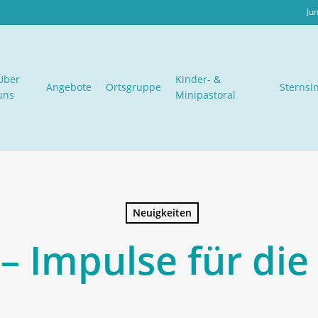
Ju
Über
Kinder- &
Angebote
Ortsgruppe
Sternsi
uns
Minipastoral
Neuigkeiten
– Impulse für die