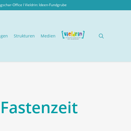
ngschar-Office I
Vieldrin: Ideen-Fundgrube
search
ngen
Strukturen
Medien
 Fastenzeit