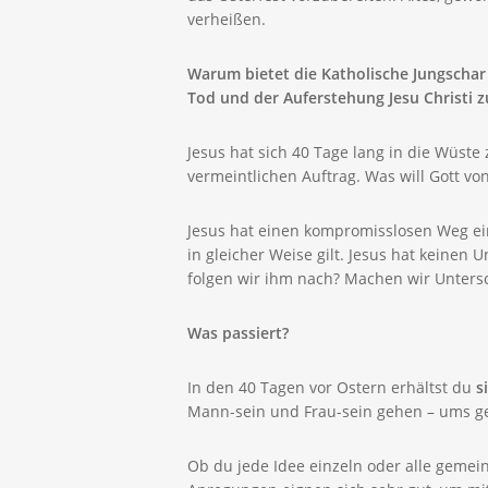
verheißen.
Warum bietet die Katholische Jungschar
Tod und der Auferstehung Jesu Christi z
Jesus hat sich 40 Tage lang in die Wüste 
vermeintlichen Auftrag. Was will Gott von
Jesus hat einen kompromisslosen Weg ei
in gleicher Weise gilt. Jesus hat keinen
folgen wir ihm nach? Machen wir Unters
Was passiert?
In den 40 Tagen vor Ostern erhältst du
s
Mann-sein und Frau-sein gehen – ums gen
Ob du jede Idee einzeln oder alle gemein