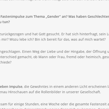
 Fastenimpulse zum Thema „Gender“ an? Was haben Geschlechterr
u tun?
zurückgezogen und hat Gott gesucht. Er hat sich hinterfragt, sein 
 mir? Wozu lebe ich? Bin ich bereit für das, was auf mich wartet?
ngeschlagen. Einen Weg der Liebe und der Hingabe, der Öffnung 
 Unterschied gemacht, ob Mann oder Frau, fremd oder heimisch, ges
chiede?
ieben Impulse
, die Gewohntes in einem anderen Licht erscheinen
au Hinschauen auf die Rollenbilder in unserer Gesellschaft.
sam für einige Stunden, eine Woche oder die gesamte Fastenzeit au