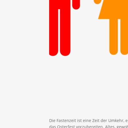
Die Fastenzeit ist eine Zeit der Umkehr,
das Osterfest vorzubereiten. Altes, gew