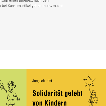
sam einen Bibeltext nach den
h bei Konsumartikel geben muss, macht