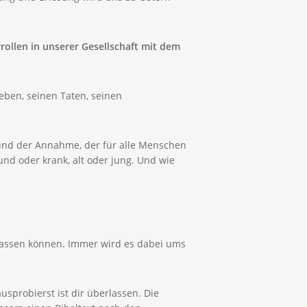
ollen in unserer Gesellschaft mit dem
Leben, seinen Taten, seinen
und der Annahme, der für alle Menschen
und oder krank, alt oder jung. Und wie
 lassen können. Immer wird es dabei ums
sprobierst ist dir überlassen. Die