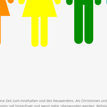
 eine Zeit zum Innehalten und des Neuwerdens. Als Christinnen und
ohntes soll hinterfragt und wenn nötig, überwunden werden. Befre