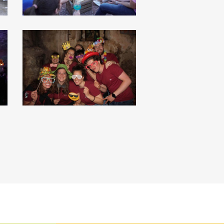
IMG_8624