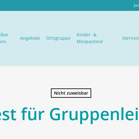
Ju
Über
Kinder- &
Angebote
Ortsgruppe
Sternsi
uns
Minipastoral
Nicht zuweisbar
st für Gruppenlei