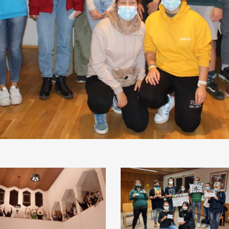
ozen
Brixen