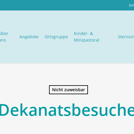
Ju
Über
Kinder- &
Angebote
Ortsgruppe
Sternsi
uns
Minipastoral
Nicht zuweisbar
Dekanatsbesuch