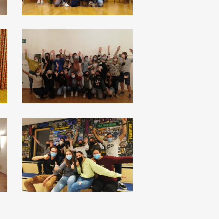
Kaltern
Passeier
1