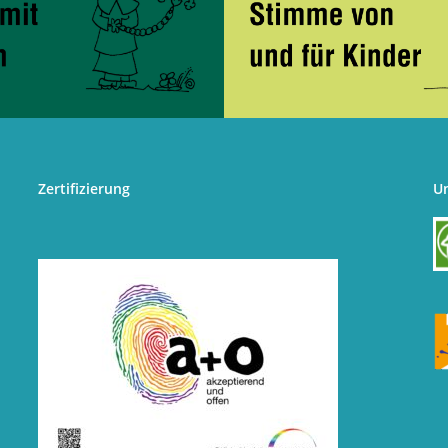
Zertifizierung
U