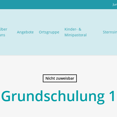
Ju
Über
Kinder- &
Angebote
Ortsgruppe
Sternsi
uns
Minipastoral
Nicht zuweisbar
Grundschulung 1