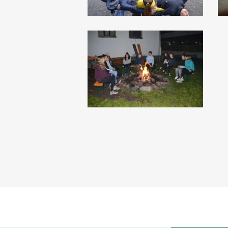
DSC_3248