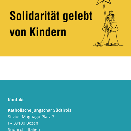
Kontakt
Katholische Jungschar Südtirols
Silvius-Magnago-Platz 7
I – 39100 Bozen
Südtirol – Italien