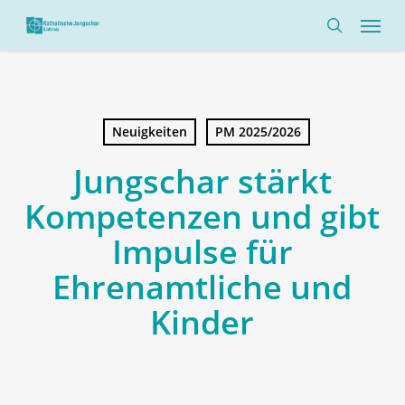
Skip
Menü
to
search
main
content
Neuigkeiten
PM 2025/2026
Jungschar stärkt
Kompetenzen und gibt
Impulse für
Ehrenamtliche und
Kinder