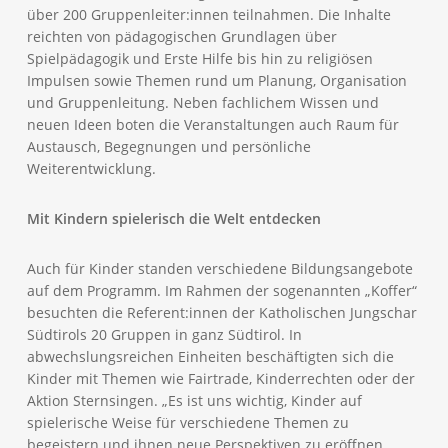
über 200 Gruppenleiter:innen teilnahmen. Die Inhalte
reichten von pädagogischen Grundlagen über
Spielpädagogik und Erste Hilfe bis hin zu religiösen
Impulsen sowie Themen rund um Planung, Organisation
und Gruppenleitung. Neben fachlichem Wissen und
neuen Ideen boten die Veranstaltungen auch Raum für
Austausch, Begegnungen und persönliche
Weiterentwicklung.
Mit Kindern spielerisch die Welt entdecken
Auch für Kinder standen verschiedene Bildungsangebote
auf dem Programm. Im Rahmen der sogenannten „Koffer“
besuchten die Referent:innen der Katholischen Jungschar
Südtirols 20 Gruppen in ganz Südtirol. In
abwechslungsreichen Einheiten beschäftigten sich die
Kinder mit Themen wie Fairtrade, Kinderrechten oder der
Aktion Sternsingen. „Es ist uns wichtig, Kinder auf
spielerische Weise für verschiedene Themen zu
begeistern und ihnen neue Perspektiven zu eröffnen.