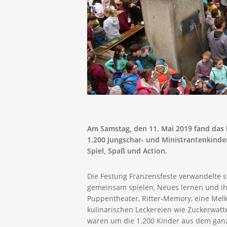
Am Samstag, den 11. Mai 2019 fand das l
1.200 Jungschar- und Ministrantenkinde
Spiel, Spaß und Action.
Die Festung Franzensfeste verwandelte si
gemeinsam spielen, Neues lernen und ihr 
Puppentheater, Ritter-Memory, eine Melk
kulinarischen Leckereien wie Zuckerwatte
waren um die 1.200 Kinder aus dem ganz