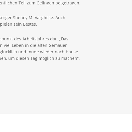
entlichen Teil zum Gelingen beigetragen.
lsorger Shenoy M. Varghese. Auch
ielen sein Bestes.
hepunkt des Arbeitsjahres dar. „Das
n viel Leben in die alten Gemäuer
d glücklich und müde wieder nach Hause
haben, um diesen Tag möglich zu machen“,