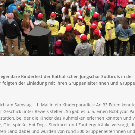
egendäre Kinderfest der Katholischen Jungschar Südtirols in der 
r folgten der Einladung mit ihren Gruppenleiterinnen und Gruppen
ch am Samstag, 11. Mai in ein Kinderparadies: An 33 Ecken konnte
Geschick unter Beweis stellen. So gab es u. a. einen Bobbycar-Par
station, bei der die Kinder das Kuhmelken erlernen konnten und 
, Obstspieße, Hot Dogs, Stockbrot und Zaubergetränke versorgt, di
en Land dabei und wurden von rund 300 Gruppenleiterinnen und 