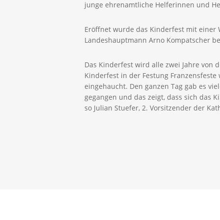
junge ehrenamtliche Helferinnen und Hel
Eröffnet wurde das Kinderfest mit einer
Landeshauptmann Arno Kompatscher besu
Das Kinderfest wird alle zwei Jahre von 
Kinderfest in der Festung Franzensfeste 
eingehaucht. Den ganzen Tag gab es vie
gegangen und das zeigt, dass sich das Ki
so Julian Stuefer, 2. Vorsitzender der Ka