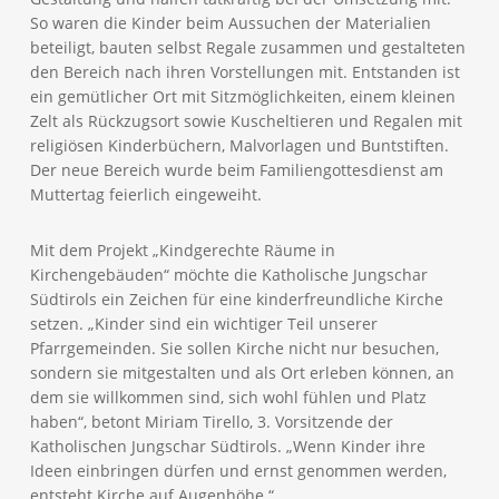
So waren die Kinder beim Aussuchen der Materialien
beteiligt, bauten selbst Regale zusammen und gestalteten
den Bereich nach ihren Vorstellungen mit. Entstanden ist
ein gemütlicher Ort mit Sitzmöglichkeiten, einem kleinen
Zelt als Rückzugsort sowie Kuscheltieren und Regalen mit
religiösen Kinderbüchern, Malvorlagen und Buntstiften.
Der neue Bereich wurde beim Familiengottesdienst am
Muttertag feierlich eingeweiht.
Mit dem Projekt „Kindgerechte Räume in
Kirchengebäuden“ möchte die Katholische Jungschar
Südtirols ein Zeichen für eine kinderfreundliche Kirche
setzen. „Kinder sind ein wichtiger Teil unserer
Pfarrgemeinden. Sie sollen Kirche nicht nur besuchen,
sondern sie mitgestalten und als Ort erleben können, an
dem sie willkommen sind, sich wohl fühlen und Platz
haben“, betont Miriam Tirello, 3. Vorsitzende der
Katholischen Jungschar Südtirols. „Wenn Kinder ihre
Ideen einbringen dürfen und ernst genommen werden,
entsteht Kirche auf Augenhöhe.“