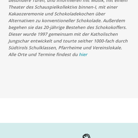
besondere Türen, und informieren mit Musik, mit einem
Theater des Schauspielkollektivs binnen-I, mit einer
Kakaozeremonie und Schokoladekochen über
Alternativen zu konventioneller Schokolade. Außerdem
begehen sie das 20-jährige Bestehen des Schokokoffers.
Dieser wurde 1997 gemeinsam mit der Katholischen
Jungschar entwickelt und tourte seither 1000-fach durch
Südtirols Schulklassen, Pfarrheime und Vereinslokale.
Alle Orte und Termine findest du
hier