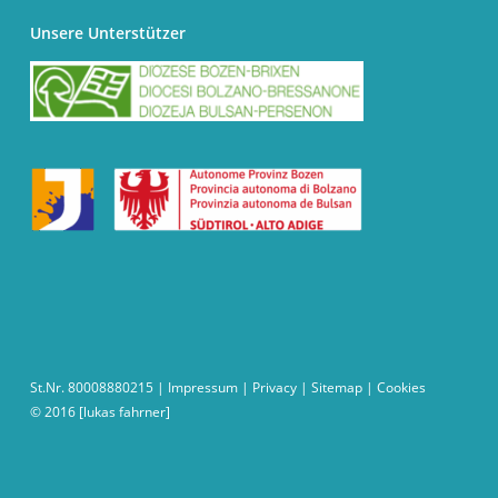
Unsere Unterstützer
St.Nr. 80008880215 |
Impressum
|
Privacy
|
Sitemap
|
Cookies
© 2016
[lukas fahrner]