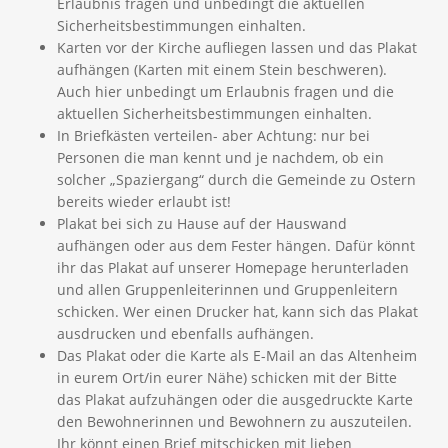
Erlaubnis fragen und unbedingt die aktuellen
Sicherheitsbestimmungen einhalten.
Karten vor der Kirche aufliegen lassen und das Plakat
aufhängen (Karten mit einem Stein beschweren).
Auch hier unbedingt um Erlaubnis fragen und die
aktuellen Sicherheitsbestimmungen einhalten.
In Briefkästen verteilen- aber Achtung: nur bei
Personen die man kennt und je nachdem, ob ein
solcher „Spaziergang“ durch die Gemeinde zu Ostern
bereits wieder erlaubt ist!
Plakat bei sich zu Hause auf der Hauswand
aufhängen oder aus dem Fester hängen. Dafür könnt
ihr das Plakat auf unserer Homepage herunterladen
und allen Gruppenleiterinnen und Gruppenleitern
schicken. Wer einen Drucker hat, kann sich das Plakat
ausdrucken und ebenfalls aufhängen.
Das Plakat oder die Karte als E-Mail an das Altenheim
in eurem Ort/in eurer Nähe) schicken mit der Bitte
das Plakat aufzuhängen oder die ausgedruckte Karte
den Bewohnerinnen und Bewohnern zu auszuteilen.
Ihr könnt einen Brief mitschicken mit lieben