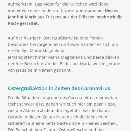
aufmerksam. Das Motiv für die Kärtchen wird dabei
immer von einer anderen Diözese übernommen.
Dieses
Jahr hat Marie aus Fritzens aus der Diözese Innsbruck die
Karte gestaltet.
Auf der heurigen Ostergrußkarte ist eine Person
besonders hervorgehoben und zwar handelt es sich um
die Heilige Maria Magdalena.
Jemand steht hinter Maria Magdalena und beide blicken
den/die Betrachter/in des Bildes an. Maria wurde gerade
von Jesus beim Namen genannt…
Ostergrußaktion in Zeiten des Coronavirus
Da die Situation aufgrund des Corona- Virus momentan
recht schwierig ist, geben wir euch hier ein paar Tipps,
wie die Aktion trotzdem durchgeführt werden kann.
Gerade in diesen Zeiten freuen sich die Menschen
sicherlich auf eine nette Geste und ein kleines Zeichen.
Die Botschaft von Ostern, Osterwünsche und das