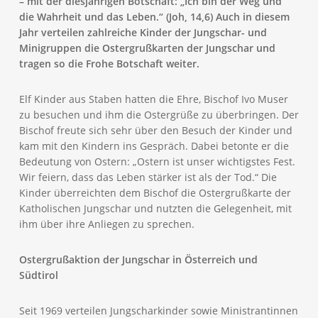
– mit der diesjährigen Botschaft: „Ich bin der Weg und
die Wahrheit und das Leben.“ (Joh, 14,6) Auch in diesem
Jahr verteilen zahlreiche Kinder der Jungschar- und
Minigruppen die Ostergrußkarten der Jungschar und
tragen so die Frohe Botschaft weiter.
Elf Kinder aus Staben hatten die Ehre, Bischof Ivo Muser
zu besuchen und ihm die Ostergrüße zu überbringen. Der
Bischof freute sich sehr über den Besuch der Kinder und
kam mit den Kindern ins Gespräch. Dabei betonte er die
Bedeutung von Ostern: „Ostern ist unser wichtigstes Fest.
Wir feiern, dass das Leben stärker ist als der Tod.“ Die
Kinder überreichten dem Bischof die Ostergrußkarte der
Katholischen Jungschar und nutzten die Gelegenheit, mit
ihm über ihre Anliegen zu sprechen.
Ostergrußaktion der Jungschar in Österreich und
Südtirol
Seit 1969 verteilen Jungscharkinder sowie Ministrantinnen