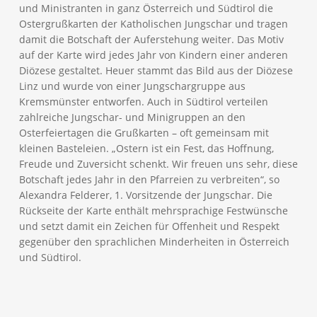
und Ministranten in ganz Österreich und Südtirol die
Ostergrußkarten der Katholischen Jungschar und tragen
damit die Botschaft der Auferstehung weiter. Das Motiv
auf der Karte wird jedes Jahr von Kindern einer anderen
Diözese gestaltet. Heuer stammt das Bild aus der Diözese
Linz und wurde von einer Jungschargruppe aus
Kremsmünster entworfen. Auch in Südtirol verteilen
zahlreiche Jungschar- und Minigruppen an den
Osterfeiertagen die Grußkarten – oft gemeinsam mit
kleinen Basteleien. „Ostern ist ein Fest, das Hoffnung,
Freude und Zuversicht schenkt. Wir freuen uns sehr, diese
Botschaft jedes Jahr in den Pfarreien zu verbreiten“, so
Alexandra Felderer, 1. Vorsitzende der Jungschar. Die
Rückseite der Karte enthält mehrsprachige Festwünsche
und setzt damit ein Zeichen für Offenheit und Respekt
gegenüber den sprachlichen Minderheiten in Österreich
und Südtirol.