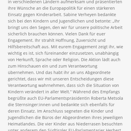
in verschiedenen Ländern aufmerksam und präsentierten
ihre Wünsche an die Europapolitik für einen stärkeren
Einsatz gegen Kinderarbeit. Sabine Verheyen bedankte
sich bei den Kindern und Jugendlichen und betonte: „Ihr
bringt uns den Segen, den wir für unsere politische Arbeit
sicherlich brauchen können. Vielen Dank für euer
Engagement. Ihr strahlt Hoffnung, Zuversicht und
Hilfsbereitschaft aus. Mit eurem Engagement zeigt ihr, wie
wichtig es ist, sich füreinander einzusetzen, unabhängig
von Herkunft, Sprache oder Religion. Die Aktion lädt auch
zum Hinschauen ein und zum Verantwortung
übernehmen. Und das habt ihr an uns Abgeordnete
gerichtet, dass wir mit unseren Entscheidungen diese
Verantwortung wahrnehmen, dass sich die Situation von
Kindern verändert in aller Welt.“ Während des Empfangs
begrüßte auch EU-Parlamentspräsidentin Roberta Metsola
die Sternsinger:innen und bedankte sich ebenfalls für
deren Einsatz. Im Anschluss segneten die Kinder und
Jugendlichen die Büros der Abgeordneten ihres jeweiligen
Heimatlandes. Die vier Kinder aus Niederrasen besuchten
unter anderem den Südtiroler EU-Parlamentarier Herbert