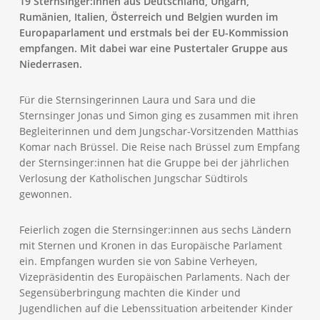
19 Sternsinger:innen aus Deutschland, Ungarn,
Rumänien, Italien, Österreich und Belgien wurden im
Europaparlament und erstmals bei der EU-Kommission
empfangen. Mit dabei war eine Pustertaler Gruppe aus
Niederrasen.
Für die Sternsingerinnen Laura und Sara und die
Sternsinger Jonas und Simon ging es zusammen mit ihren
Begleiterinnen und dem Jungschar-Vorsitzenden Matthias
Komar nach Brüssel. Die Reise nach Brüssel zum Empfang
der Sternsinger:innen hat die Gruppe bei der jährlichen
Verlosung der Katholischen Jungschar Südtirols
gewonnen.
Feierlich zogen die Sternsinger:innen aus sechs Ländern
mit Sternen und Kronen in das Europäische Parlament
ein. Empfangen wurden sie von Sabine Verheyen,
Vizepräsidentin des Europäischen Parlaments. Nach der
Segensüberbringung machten die Kinder und
Jugendlichen auf die Lebenssituation arbeitender Kinder