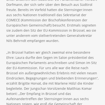
Dorfmann, der sich sehr über den Besuch aus Südtirol
freute. Bereits im Vorfeld hatten die Sternsinger:innen
aus sechs Nationen traditionell das Sekretariat der
COMECE (Kommission der Bischofskonferenzen der
Europäischen Gemeinschaft) besucht. Erstmals segneten
sie zudem den Sitz der EU-Kommission in Brüssel, wo sie
unter anderem vom stellvertretenden Generalsekretär
Nils Behrndt empfangen wurden.
„In Brüssel hatten wir gleich zweimal eine besondere
Ehre: Laura durfte den Segen im Salon présidentiel des
Europäischen Parlaments anschreiben und Simon im Sitz
der EU-Kommission. Für uns alle war die Reise nach
Brüssel ein außergewöhnliches Erlebnis mit vielen neuen
Eindrücken, Begegnungen und bleibenden Erinnerungen“,
erzählt Brigitte Horvat, die mit Marlene Hölzl die Kinder
begleitete. Der Jungschar-Vorsitzende Matthias Komar
betont: „Der Empfang in Brüssel und das
Aufeinandertreffen der Sternsinger:innen aus sechs
Nationen zeigen, wie groß die Gemeinschaft der