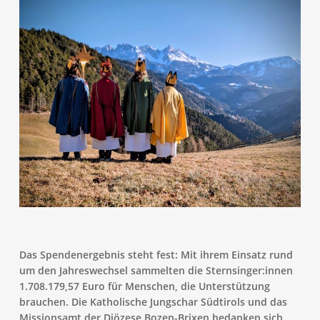
Das Spendenergebnis steht fest: Mit ihrem Einsatz rund
um den Jahreswechsel sammelten die Sternsinger:innen
1.708.179,57 Euro für Menschen, die Unterstützung
brauchen. Die Katholische Jungschar Südtirols und das
Missionsamt der Diözese Bozen-Brixen bedanken sich