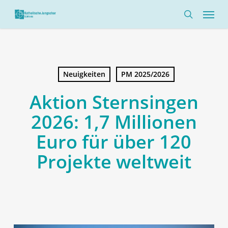
Skip
Menü
to
search
main
content
Neuigkeiten
PM 2025/2026
Aktion Sternsingen
2026: 1,7 Millionen
Euro für über 120
Projekte weltweit