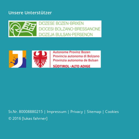
Unsere Unterstützer
St.Nr. 80008880215 |
Impressum
|
Privacy
|
Sitemap
|
Cookies
© 2016
[lukas fahrner]