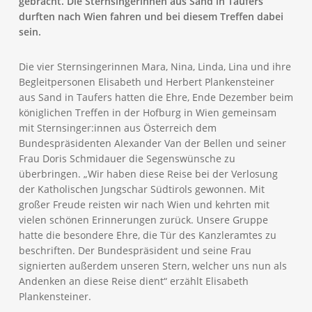
gebracht. Die Sternsingerinnen aus Sand in Taufers
durften nach Wien fahren und bei diesem Treffen dabei
sein.
Die vier Sternsingerinnen Mara, Nina, Linda, Lina und ihre
Begleitpersonen Elisabeth und Herbert Plankensteiner
aus Sand in Taufers hatten die Ehre, Ende Dezember beim
königlichen Treffen in der Hofburg in Wien gemeinsam
mit Sternsinger:innen aus Österreich dem
Bundespräsidenten Alexander Van der Bellen und seiner
Frau Doris Schmidauer die Segenswünsche zu
überbringen. „Wir haben diese Reise bei der Verlosung
der Katholischen Jungschar Südtirols gewonnen. Mit
großer Freude reisten wir nach Wien und kehrten mit
vielen schönen Erinnerungen zurück. Unsere Gruppe
hatte die besondere Ehre, die Tür des Kanzleramtes zu
beschriften. Der Bundespräsident und seine Frau
signierten außerdem unseren Stern, welcher uns nun als
Andenken an diese Reise dient“ erzählt Elisabeth
Plankensteiner.