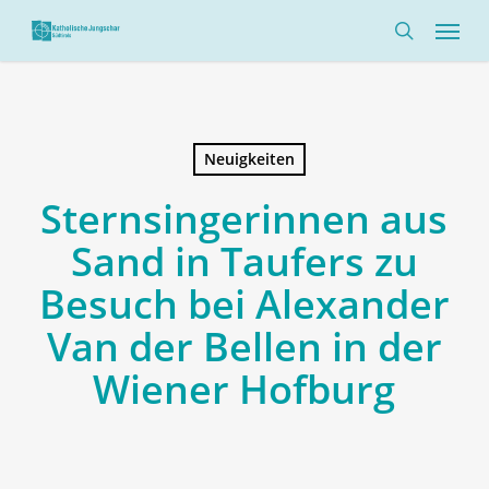
Skip
Menü
to
search
main
content
Neuigkeiten
Sternsingerinnen aus
Sand in Taufers zu
Besuch bei Alexander
Van der Bellen in der
Wiener Hofburg