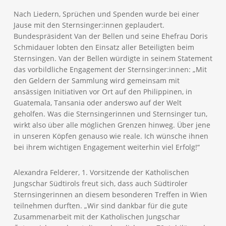
Nach Liedern, Sprüchen und Spenden wurde bei einer
Jause mit den Sternsinger:innen geplaudert.
Bundespräsident Van der Bellen und seine Ehefrau Doris
Schmidauer lobten den Einsatz aller Beteiligten beim
Sternsingen. Van der Bellen würdigte in seinem Statement
das vorbildliche Engagement der Sternsinger:innen: „Mit
den Geldern der Sammlung wird gemeinsam mit
ansässigen Initiativen vor Ort auf den Philippinen, in
Guatemala, Tansania oder anderswo auf der Welt
geholfen. Was die Sternsingerinnen und Sternsinger tun,
wirkt also über alle möglichen Grenzen hinweg. Über jene
in unseren Köpfen genauso wie reale. Ich wünsche ihnen
bei ihrem wichtigen Engagement weiterhin viel Erfolg!“
Alexandra Felderer, 1. Vorsitzende der Katholischen
Jungschar Südtirols freut sich, dass auch Südtiroler
Sternsingerinnen an diesem besonderen Treffen in Wien
teilnehmen durften. „Wir sind dankbar für die gute
Zusammenarbeit mit der Katholischen Jungschar