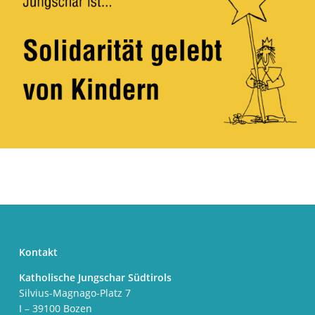
Kontakt
Katholische Jungschar Südtirols
Silvius-Magnago-Platz 7
I – 39100 Bozen