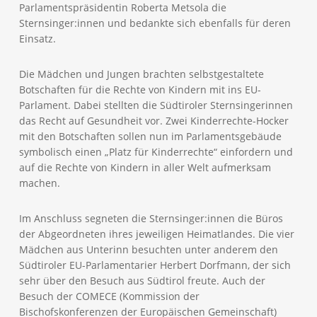
Parlamentspräsidentin Roberta Metsola die
Sternsinger:innen und bedankte sich ebenfalls für deren
Einsatz.
Die Mädchen und Jungen brachten selbstgestaltete
Botschaften für die Rechte von Kindern mit ins EU-
Parlament. Dabei stellten die Südtiroler Sternsingerinnen
das Recht auf Gesundheit vor. Zwei Kinderrechte-Hocker
mit den Botschaften sollen nun im Parlamentsgebäude
symbolisch einen „Platz für Kinderrechte“ einfordern und
auf die Rechte von Kindern in aller Welt aufmerksam
machen.
Im Anschluss segneten die Sternsinger:innen die Büros
der Abgeordneten ihres jeweiligen Heimatlandes. Die vier
Mädchen aus Unterinn besuchten unter anderem den
Südtiroler EU-Parlamentarier Herbert Dorfmann, der sich
sehr über den Besuch aus Südtirol freute. Auch der
Besuch der COMECE (Kommission der
Bischofskonferenzen der Europäischen Gemeinschaft)