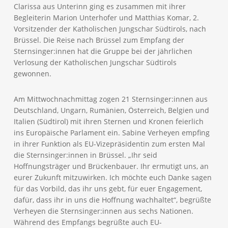
Clarissa aus Unterinn ging es zusammen mit ihrer
Begleiterin Marion Unterhofer und Matthias Komar, 2.
Vorsitzender der Katholischen Jungschar Südtirols, nach
Brüssel. Die Reise nach Brüssel zum Empfang der
Sternsinger:innen hat die Gruppe bei der jährlichen
Verlosung der Katholischen Jungschar Südtirols
gewonnen.
Am Mittwochnachmittag zogen 21 Sternsinger:innen aus
Deutschland, Ungarn, Rumänien, Österreich, Belgien und
Italien (Südtirol) mit ihren Sternen und Kronen feierlich
ins Europäische Parlament ein. Sabine Verheyen empfing
in ihrer Funktion als EU-Vizepräsidentin zum ersten Mal
die Sternsinger:innen in Brüssel. „Ihr seid
Hoffnungsträger und Brückenbauer. Ihr ermutigt uns, an
eurer Zukunft mitzuwirken. Ich möchte euch Danke sagen
für das Vorbild, das ihr uns gebt, für euer Engagement,
dafür, dass ihr in uns die Hoffnung wachhaltet“, begrüßte
Verheyen die Sternsinger:innen aus sechs Nationen.
Während des Empfangs begrüßte auch EU-