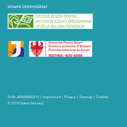
Unsere Unterstützer
St.Nr. 80008880215 |
Impressum
|
Privacy
|
Sitemap
|
Cookies
© 2016
[lukas fahrner]