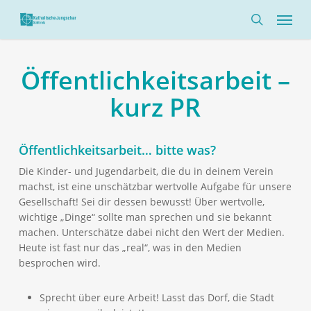
Skip
Menü
to
search
main
content
Öffentlichkeitsarbeit –
kurz PR
Öffentlichkeitsarbeit… bitte was?
Die Kinder- und Jugendarbeit, die du in deinem Verein
machst, ist eine unschätzbar wertvolle Aufgabe für unsere
Gesellschaft! Sei dir dessen bewusst! Über wertvolle,
wichtige „Dinge“ sollte man sprechen und sie bekannt
machen. Unterschätze dabei nicht den Wert der Medien.
Heute ist fast nur das „real“, was in den Medien
besprochen wird.
Sprecht über eure Arbeit! Lasst das Dorf, die Stadt