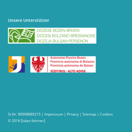
Unsere Unterstützer
St.Nr. 80008880215 |
Impressum
|
Privacy
|
Sitemap
|
Cookies
© 2016
[lukas fahrner]