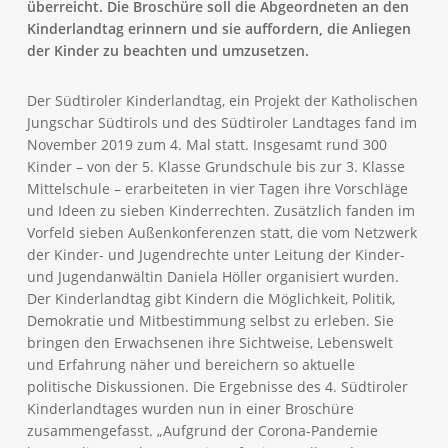
überreicht. Die Broschüre soll die Abgeordneten an den
Kinderlandtag erinnern und sie auffordern, die Anliegen
der Kinder zu beachten und umzusetzen.
Der Südtiroler Kinderlandtag, ein Projekt der Katholischen
Jungschar Südtirols und des Südtiroler Landtages fand im
November 2019 zum 4. Mal statt. Insgesamt rund 300
Kinder – von der 5. Klasse Grundschule bis zur 3. Klasse
Mittelschule – erarbeiteten in vier Tagen ihre Vorschläge
und Ideen zu sieben Kinderrechten. Zusätzlich fanden im
Vorfeld sieben Außenkonferenzen statt, die vom Netzwerk
der Kinder- und Jugendrechte unter Leitung der Kinder-
und Jugendanwältin Daniela Höller organisiert wurden.
Der Kinderlandtag gibt Kindern die Möglichkeit, Politik,
Demokratie und Mitbestimmung selbst zu erleben. Sie
bringen den Erwachsenen ihre Sichtweise, Lebenswelt
und Erfahrung näher und bereichern so aktuelle
politische Diskussionen. Die Ergebnisse des 4. Südtiroler
Kinderlandtages wurden nun in einer Broschüre
zusammengefasst. „Aufgrund der Corona-Pandemie