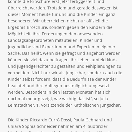
konnte die Broschüre erst jetzt fertiggestellt und
überreicht werden. Trotzdem und gerade deswegen ist
dieser Moment heute für uns und die Kinder ein ganz
besonderer. Wir überreichen nicht nur offiziell die
Ergebnis-Broschüre, sondern geben den Kindern die
Möglichkeit, ihre Forderungen den anwesenden
Landtagsabgeordneten mitzuteilen. Kinder und
Jugendliche sind Expertinnen und Experten in eigener
Sache. Das heißt, wenn sie gefragt und angehört werden,
können sie viel dazu beitragen, ihr Lebensumfeld kind-
und jugendgerechter zu gestalten und Fehlplanungen zu
vermeiden. Nicht nur wir als Jungschar, sondern auch die
Kinder selbst fordern, dass die Bedürfnisse der Kinder
beachtet und ihre Anliegen bestmöglich umgesetzt
werden. Besonders in den letzten Monaten hat sich
nochmal mehr gezeigt, wie wichtig das ist“, so Julia
Leimstädtner, 1. Vorsitzende der Katholischen Jungschar.
Die Kinder Riccardo Curró Dossi, Paula Gebhard und
Chiara Sophia Schneider nahmen am 4. Südtiroler