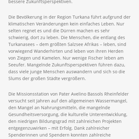
bessere Zukunftsperspektiven.
Die Bevölkerung in der Region Turkana führt aufgrund der
klimatischen Veränderungen kein einfaches Leben. Nur
selten regnet es und die Dürren machen es sehr
schwierig, dort zu leben. Die Menschen, die entlang des
Turkanasees – dem größten Salzsee Afrikas – leben, sind
vorwiegend Wanderhirten und leben von ihren Herden
von Ziegen und Kamelen. Nur wenige Fischer leben am
Seeufer. Mangelnde Zukunftsperspektiven führen dazu,
dass viele junge Menschen auswandern und sich so die
Slums der großen Städte vergrößern.
Die Missionsstation von Pater Avelino Bassols Rheinfelder
versucht seit Jahren auf den allgemeinen Wassermangel,
den Mangel an Nahrungsmitteln, die mangelnde
Gesundheitsversorgung, die kulturelle Unterentwicklung,
den niedrigen Bildungsgrad mit zahlreichen Projekten
entgegenzuwirken – mit Erfolg. Dank zahlreicher
Spenderinnen und Spendern konnten zahlreiche