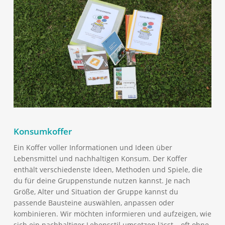
Konsumkoffer
Ein Koffer voller Informationen und Ideen über
Lebensmittel und nachhaltigen Konsum. Der Koffer
enthält verschiedenste Ideen, Methoden und Spiele, die
du für deine Gruppenstunde nutzen kannst. Je nach
Größe, Alter und Situation der Gruppe kannst du
passende Bausteine auswählen, anpassen oder
kombinieren. Wir möchten informieren und aufzeigen, wie
sich ein nachhaltiger Lebensstil umsetzen lässt – oft ohne