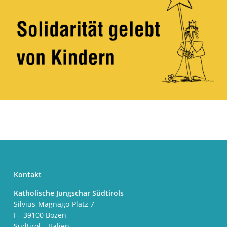
Kontakt
Katholische Jungschar Südtirols
Silvius-Magnago-Platz 7
I – 39100 Bozen
Südtirol – Italien