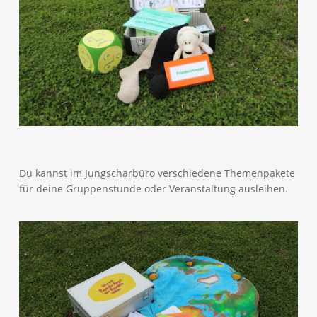
Du kannst im Jungscharbüro verschiedene Themenpakete
für deine Gruppenstunde oder Veranstaltung ausleihen.