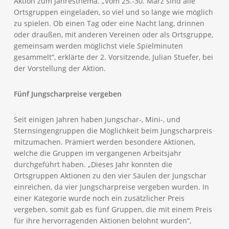
Aktion zum Jahresthema. „Vom 25.-30. März sind alle
Ortsgruppen eingeladen, so viel und so lange wie möglich
zu spielen. Ob einen Tag oder eine Nacht lang, drinnen
oder draußen, mit anderen Vereinen oder als Ortsgruppe,
gemeinsam werden möglichst viele Spielminuten
gesammelt“, erklärte der 2. Vorsitzende, Julian Stuefer, bei
der Vorstellung der Aktion.
Fünf Jungscharpreise vergeben
Seit einigen Jahren haben Jungschar-, Mini-, und
Sternsingengruppen die Möglichkeit beim Jungscharpreis
mitzumachen. Prämiert werden besondere Aktionen,
welche die Gruppen im vergangenen Arbeitsjahr
durchgeführt haben. „Dieses Jahr konnten die
Ortsgruppen Aktionen zu den vier Säulen der Jungschar
einreichen, da vier Jungscharpreise vergeben wurden. In
einer Kategorie wurde noch ein zusätzlicher Preis
vergeben, somit gab es fünf Gruppen, die mit einem Preis
für ihre hervorragenden Aktionen belohnt wurden“,