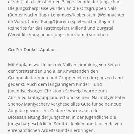
erzählt Julia Leimstädtner, 3. Vorsitzende der Jungschar.
Die Jungscharpreise wurden an die Ortsgruppen Nals
(Bunter Nachmittag), Lengmoos/Klobenstein (Weihnachten
im Wald), Christ König/Quirein (Spielenachmittag mit
Reinerlös für das Fastenopfer), Milland und Burgstall
(Verwirklichung neuer Jungscharräume) verliehen.
Großer Dankes-Applaus
Mit Applaus wurde bei der Vollversammlung von Seiten
der Vorsitzenden und aller Anwesenden den
Gruppenleiterinnen und Gruppenleitern im ganzen Land
gedankt. Auch dem langjährigem Kinder – und
Jugendseelsorger Christoph Schweigl wurde zum
Abschied kräftig applaudiert und seinem Nachfolger Pater
Shenoy Maniyachery Varghese alles Gute für seine neue
Aufgabe gewünscht. Gedankt wurde auch der
Diözesanleitung der Jungschar, in der Jugendliche die
Jungschargeschicke in Südtirol lenken und tausende von
ehrenamtlichen Arbeitsstunden erbringen.