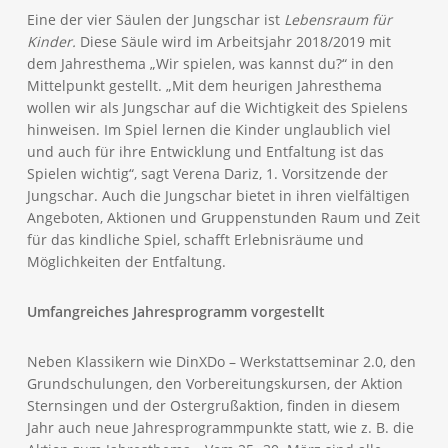
Eine der vier Säulen der Jungschar ist
Lebensraum für
Kinder.
Diese Säule wird im Arbeitsjahr 2018/2019 mit
dem Jahresthema „Wir spielen, was kannst du?“ in den
Mittelpunkt gestellt. „Mit dem heurigen Jahresthema
wollen wir als Jungschar auf die Wichtigkeit des Spielens
hinweisen. Im Spiel lernen die Kinder unglaublich viel
und auch für ihre Entwicklung und Entfaltung ist das
Spielen wichtig“, sagt Verena Dariz, 1. Vorsitzende der
Jungschar. Auch die Jungschar bietet in ihren vielfältigen
Angeboten, Aktionen und Gruppenstunden Raum und Zeit
für das kindliche Spiel, schafft Erlebnisräume und
Möglichkeiten der Entfaltung.
Umfangreiches Jahresprogramm vorgestellt
Neben Klassikern wie DinXDo – Werkstattseminar 2.0, den
Grundschulungen, den Vorbereitungskursen, der Aktion
Sternsingen und der Ostergrußaktion, finden in diesem
Jahr auch neue Jahresprogrammpunkte statt, wie z. B. die