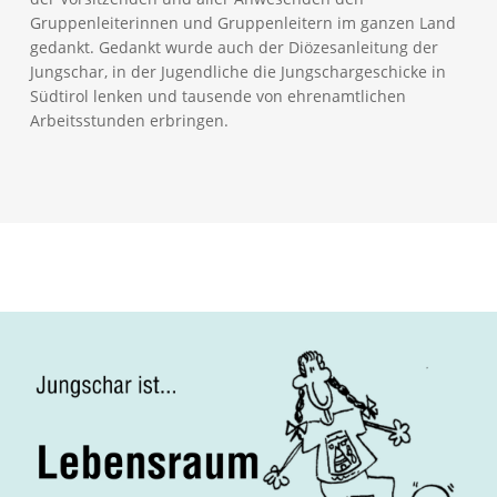
Gruppenleiterinnen und Gruppenleitern im ganzen Land
gedankt. Gedankt wurde auch der Diözesanleitung der
Jungschar, in der Jugendliche die Jungschargeschicke in
Südtirol lenken und tausende von ehrenamtlichen
Arbeitsstunden erbringen.