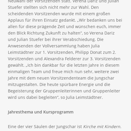
Neuwahl der Vorsitzenden statt. Verena Dariz und Julian
Stuefer stellten sich nicht mehr zur Wahl. Den
scheidenden Vorsitzenden wurde mit einem großen
Applaus für ihren Einsatz gedankt. „Wir bedanken uns bei
allen für diese prägende Zeit und wünschen euch, immer
den Blick Richtung Zukunft zu halten“, so Verena Dariz
und Julian Stuefer bei ihrer Verabschiedung. Die
Anwesenden der Vollversammlung haben Julia
Leimstädtner zur 1. Vorsitzenden, Philipp Donat zum 2.
Vorsitzenden und Alexandra Felderer zur 3. Vorsitzenden
gewählt. „Ich bin dankbar für die letzten Jahre in diesem
einmaligen Team und freue mich nun sehr, weitere zwei
Jahre mit dem neuen Vorsitzendenteam die Jungschar
mitzugestalten. Die heute spürbare Energie und die
Begeisterung der Gruppenleiterinnen und Gruppenleiter
wird uns dabei begleiten“, so Julia Leimstädtner.
Jahresthema und Kursprogramm
Eine der vier Säulen der Jungschar ist
Kirche mit Kindern.