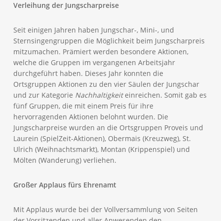
Verleihung der Jungscharpreise
Seit einigen Jahren haben Jungschar-, Mini-, und
Sternsingengruppen die Möglichkeit beim Jungscharpreis
mitzumachen. Prämiert werden besondere Aktionen,
welche die Gruppen im vergangenen Arbeitsjahr
durchgeführt haben. Dieses Jahr konnten die
Ortsgruppen Aktionen zu den vier Säulen der Jungschar
und zur Kategorie
Nachhaltigkeit
einreichen. Somit gab es
fünf Gruppen, die mit einem Preis für ihre
hervorragenden Aktionen belohnt wurden. Die
Jungscharpreise wurden an die Ortsgruppen Proveis und
Laurein (SpielZeit-Aktionen), Obermais (Kreuzweg), St.
Ulrich (Weihnachtsmarkt), Montan (Krippenspiel) und
Mölten (Wanderung) verliehen.
Großer Applaus fürs Ehrenamt
Mit Applaus wurde bei der Vollversammlung von Seiten
der Vorsitzenden und aller Anwesenden den