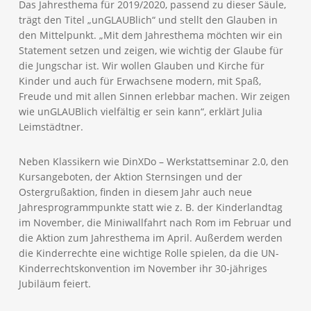
Das Jahresthema für 2019/2020, passend zu dieser Säule,
trägt den Titel „unGLAUBlich“ und stellt den Glauben in
den Mittelpunkt. „Mit dem Jahresthema möchten wir ein
Statement setzen und zeigen, wie wichtig der Glaube für
die Jungschar ist. Wir wollen Glauben und Kirche für
Kinder und auch für Erwachsene modern, mit Spaß,
Freude und mit allen Sinnen erlebbar machen. Wir zeigen
wie unGLAUBlich vielfältig er sein kann“, erklärt Julia
Leimstädtner.
Neben Klassikern wie DinXDo – Werkstattseminar 2.0, den
Kursangeboten, der Aktion Sternsingen und der
Ostergrußaktion, finden in diesem Jahr auch neue
Jahresprogrammpunkte statt wie z. B. der Kinderlandtag
im November, die Miniwallfahrt nach Rom im Februar und
die Aktion zum Jahresthema im April. Außerdem werden
die Kinderrechte eine wichtige Rolle spielen, da die UN-
Kinderrechtskonvention im November ihr 30-jähriges
Jubiläum feiert.