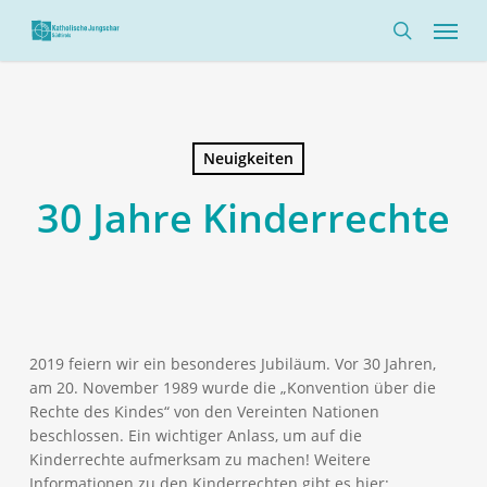
Skip
Menü
to
search
main
content
Neuigkeiten
30 Jahre Kinderrechte
2019 feiern wir ein besonderes Jubiläum. Vor 30 Jahren,
am 20. November 1989 wurde die „Konvention über die
Rechte des Kindes“ von den Vereinten Nationen
beschlossen. Ein wichtiger Anlass, um auf die
Kinderrechte aufmerksam zu machen! Weitere
Informationen zu den Kinderrechten gibt es hier: