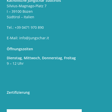
Katholische Jungschar Südtirols
Silvius-Magnago-Platz 7
I – 39100 Bozen
Südtirol – Italien
Tel.: +39 0471 970 890
E-Mail:
info@jungschar.it
Öffnungszeiten
Dienstag, Mittwoch, Donnerstag, Freitag
9 – 12 Uhr
Zertifizierung