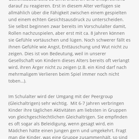
darauf zu reagieren. Erst in diesem Alter verfügen sie
allmählich über die Fähigkeit zwischen einem gespielten
und einem echten Gesichtsausdruck zu unterscheiden.
Sie selbst beginnen zwar bereits im Vorschulalter damit,
Rollen nachzuspielen, aber erst mit ca. 8 Jahren können
sie Gefühle vortäuschen und lügen. Noch schwerer fällt es
ihnen Gefühle wie Angst, Enttäuschung und Wut nicht zu
zeigen. Dies ist von Bedeutung, weil in unserer
Gesellschaft von Kindern dieses Alters bereits oft verlangt
wird, ihren Ärger nicht zu zeigen (z.B. ein Kind darf nach
mehrmaligem Verlieren beim Spiel immer noch nicht
toben…).
Im Schulalter wird der Umgang mit der Peergroup
(Gleichaltrigen) sehr wichtig. Mit 6-7 Jahren verbringen
Kinder ihre täglichen Aktivitäten am liebsten in Gruppen
von gleichgeschlechtlichen Gleichaltrigen. Sie empfinden
es oft sogar als Beleidigung, wenn gesagt wird, ein
Mädchen hätte einen Jungen gern und umgekehrt. Fragt
man die Kinder, was eine Gruppe zusammenhält, so sind