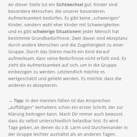
An dieser Stelle tut ein
Sichtwechsel
gut: Kinder sind
besondere Menschen, die unserer besonderen
Aufmerksamkeit bedürfen. Es gibt keine „schwierigen“
Kinder, sondern wohl eher Kinder mit Schwierigkeiten
und es gibt
schwierige Situationen
! Jeder Mensch hat
bestimmte Grundbedürfnisse. Zwei davon sind Akzeptanz
durch andere Menschen und die Zugehörigkeit zu einer
Gruppe. Durch das Stören macht ein Kind darauf
aufmerksam, dass seine Bedürfnisse nicht erfüllt sind. Es
zieht die Aufmerksamkeit auf sich, um in die Gruppe
einbezogen zu werden. Letztendlich möchte es
wertgeschätzt und geliebt werden. Es möchte, dass die
anderen es akzeptieren.
→ Tipp:
In den meisten Fällen ist das Ansprechen
„auffälligen“ Verhaltens schon ein erster Schritt, der zur
Klärung beitragen kann. Mach Dir immer auch bewusst,
dass du selbst unterschiedlich belastbar bist. Es wird
Tage geben, an denen du z.B. Lärm und Durcheinander in
der Gruppe leichter aushältst als an anderen Tagen.