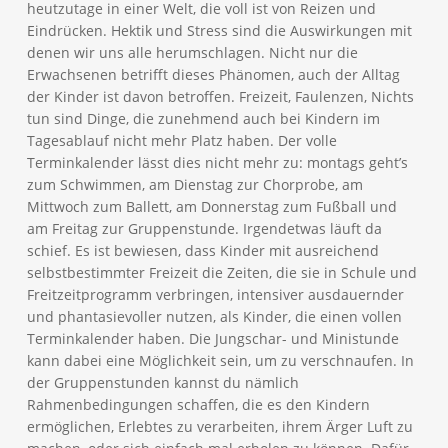
heutzutage in einer Welt, die voll ist von Reizen und
Eindrücken. Hektik und Stress sind die Auswirkungen mit
denen wir uns alle herumschlagen. Nicht nur die
Erwachsenen betrifft dieses Phänomen, auch der Alltag
der Kinder ist davon betroffen. Freizeit, Faulenzen, Nichts
tun sind Dinge, die zunehmend auch bei Kindern im
Tagesablauf nicht mehr Platz haben. Der volle
Terminkalender lässt dies nicht mehr zu: montags geht’s
zum Schwimmen, am Dienstag zur Chorprobe, am
Mittwoch zum Ballett, am Donnerstag zum Fußball und
am Freitag zur Gruppenstunde. Irgendetwas läuft da
schief. Es ist bewiesen, dass Kinder mit ausreichend
selbstbestimmter Freizeit die Zeiten, die sie in Schule und
Freitzeitprogramm verbringen, intensiver ausdauernder
und phantasievoller nutzen, als Kinder, die einen vollen
Terminkalender haben. Die Jungschar- und Ministunde
kann dabei eine Möglichkeit sein, um zu verschnaufen. In
der Gruppenstunden kannst du nämlich
Rahmenbedingungen schaffen, die es den Kindern
ermöglichen, Erlebtes zu verarbeiten, ihrem Ärger Luft zu