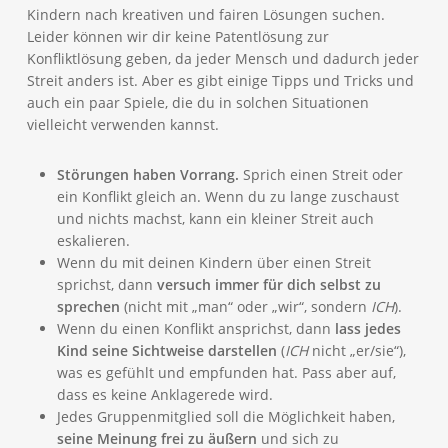
Kindern nach kreativen und fairen Lösungen suchen.
Leider können wir dir keine Patentlösung zur
Konfliktlösung geben, da jeder Mensch und dadurch jeder
Streit anders ist. Aber es gibt einige Tipps und Tricks und
auch ein paar Spiele, die du in solchen Situationen
vielleicht verwenden kannst.
Störungen haben Vorrang.
Sprich einen Streit oder
ein Konflikt gleich an. Wenn du zu lange zuschaust
und nichts machst, kann ein kleiner Streit auch
eskalieren.
Wenn du mit deinen Kindern über einen Streit
sprichst, dann
versuch immer für dich selbst zu
sprechen
(nicht mit „man“ oder „wir“, sondern
ICH
).
Wenn du einen Konflikt ansprichst, dann
lass jedes
Kind seine Sichtweise darstellen
(
ICH
nicht „er/sie“),
was es gefühlt und empfunden hat. Pass aber auf,
dass es keine Anklagerede wird.
Jedes Gruppenmitglied soll die Möglichkeit haben,
seine Meinung frei zu äußern
und sich zu