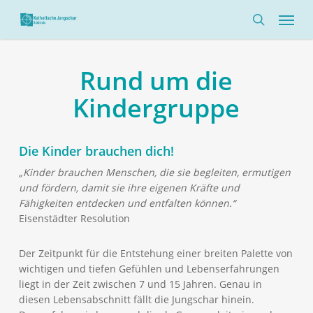
Skip
Menü
to
search
main
content
Rund um die
Kindergruppe
Die Kinder brauchen dich!
„Kinder brauchen Menschen, die sie begleiten, ermutigen
und fördern, damit sie ihre eigenen Kräfte und
Fähigkeiten entdecken und entfalten können.“
Eisenstädter Resolution
Der Zeitpunkt für die Entstehung einer breiten Palette von
wichtigen und tiefen Gefühlen und Lebenserfahrungen
liegt in der Zeit zwischen 7 und 15 Jahren. Genau in
diesen Lebensabschnitt fällt die Jungschar hinein.