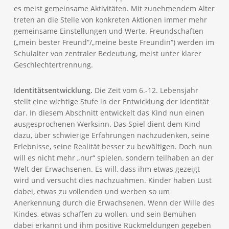
es meist gemeinsame Aktivitäten. Mit zunehmendem Alter
treten an die Stelle von konkreten Aktionen immer mehr
gemeinsame Einstellungen und Werte. Freundschaften
(„mein bester Freund“/„meine beste Freundin“) werden im
Schulalter von zentraler Bedeutung, meist unter klarer
Geschlechtertrennung.
Identitätsentwicklung.
Die Zeit vom 6.-12. Lebensjahr
stellt eine wichtige Stufe in der Entwicklung der Identität
dar. In diesem Abschnitt entwickelt das Kind nun einen
ausgesprochenen Werksinn. Das Spiel dient dem Kind
dazu, über schwierige Erfahrungen nachzudenken, seine
Erlebnisse, seine Realität besser zu bewältigen. Doch nun
will es nicht mehr „nur“ spielen, sondern teilhaben an der
Welt der Erwachsenen. Es will, dass ihm etwas gezeigt
wird und versucht dies nachzuahmen. Kinder haben Lust
dabei, etwas zu vollenden und werben so um
Anerkennung durch die Erwachsenen. Wenn der Wille des
Kindes, etwas schaffen zu wollen, und sein Bemühen
dabei erkannt und ihm positive Rückmeldungen gegeben