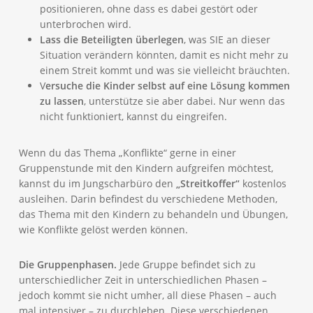
positionieren, ohne dass es dabei gestört oder
unterbrochen wird.
Lass die Beteiligten überlegen
, was SIE an dieser
Situation verändern könnten, damit es nicht mehr zu
einem Streit kommt und was sie vielleicht bräuchten.
V
ersuche die Kinder selbst auf eine Lösung kommen
zu lassen
, unterstütze sie aber dabei. Nur wenn das
nicht funktioniert, kannst du eingreifen.
Wenn du das Thema „Konflikte“ gerne in einer
Gruppenstunde mit den Kindern aufgreifen möchtest,
kannst du im Jungscharbüro den
„Streitkoffer“
kostenlos
ausleihen. Darin befindest du verschiedene Methoden,
das Thema mit den Kindern zu behandeln und Übungen,
wie Konflikte gelöst werden können.
Die Gruppenphasen.
Jede Gruppe befindet sich zu
unterschiedlicher Zeit in unterschiedlichen Phasen –
jedoch kommt sie nicht umher, all diese Phasen – auch
mal intensiver – zu durchleben. Diese verschiedenen