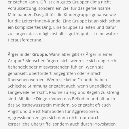
entstehen kann. Oft ist ein gutes Gruppenklima nicht
Voraussetzung, sondern ein Ziel für das gemeinsame
Miteinander. Das gilt für die Kindergruppe genauso wie
für die Leiter*innen-Runde. Eine Gruppe ist an sich schon
ein kompliziertes Ding. Eine Gruppe zu leiten und dafür
zu sorgen, dass möglichst alles gut klappt, ist eine wahre
Herausforderung.
Ärger in der Gruppe.
Wann aber gibt es Ärger in einer
Gruppe? Menschen ärgern sich, wenn sie sich ungerecht
behandelt oder missverstanden fühlen. Wenn sie
gehänselt, überfordert, angegriffen oder einfach
übersehen werden. Wenn sie keine Freunde haben.
Schlechte Stimmung entsteht auch, wenn unendliche
Langeweile herrscht, Räume zu eng und Regeln zu streng
sind. All diese Dinge können das Befinden und oft auch
das Selbstbewusstsein mindern. So entsteht oft auch
Angst und die ist Nährboden für Aggressionen.
Aggressionen zeigen sich dann nicht nur durch
körperliche Übergriffe, sondern auch durch Provokation,