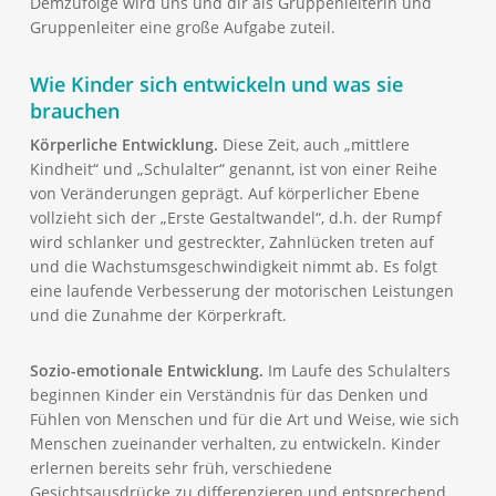
Demzufolge wird uns und dir als Gruppenleiterin und
Gruppenleiter eine große Aufgabe zuteil.
Wie Kinder sich entwickeln und was sie
brauchen
Körperliche Entwicklung.
Diese Zeit, auch „mittlere
Kindheit“ und „Schulalter“ genannt, ist von einer Reihe
von Veränderungen geprägt. Auf körperlicher Ebene
vollzieht sich der „Erste Gestaltwandel“, d.h. der Rumpf
wird schlanker und gestreckter, Zahnlücken treten auf
und die Wachstumsgeschwindigkeit nimmt ab. Es folgt
eine laufende Verbesserung der motorischen Leistungen
und die Zunahme der Körperkraft.
Sozio-emotionale Entwicklung.
Im Laufe des Schulalters
beginnen Kinder ein Verständnis für das Denken und
Fühlen von Menschen und für die Art und Weise, wie sich
Menschen zueinander verhalten, zu entwickeln. Kinder
erlernen bereits sehr früh, verschiedene
Gesichtsausdrücke zu differenzieren und entsprechend