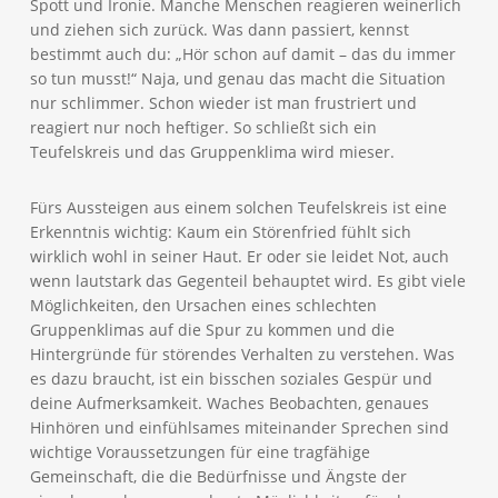
Spott und Ironie. Manche Menschen reagieren weinerlich
und ziehen sich zurück. Was dann passiert, kennst
bestimmt auch du: „Hör schon auf damit – das du immer
so tun musst!“ Naja, und genau das macht die Situation
nur schlimmer. Schon wieder ist man frustriert und
reagiert nur noch heftiger. So schließt sich ein
Teufelskreis und das Gruppenklima wird mieser.
Fürs Aussteigen aus einem solchen Teufelskreis ist eine
Erkenntnis wichtig: Kaum ein Störenfried fühlt sich
wirklich wohl in seiner Haut. Er oder sie leidet Not, auch
wenn lautstark das Gegenteil behauptet wird. Es gibt viele
Möglichkeiten, den Ursachen eines schlechten
Gruppenklimas auf die Spur zu kommen und die
Hintergründe für störendes Verhalten zu verstehen. Was
es dazu braucht, ist ein bisschen soziales Gespür und
deine Aufmerksamkeit. Waches Beobachten, genaues
Hinhören und einfühlsames miteinander Sprechen sind
wichtige Voraussetzungen für eine tragfähige
Gemeinschaft, die die Bedürfnisse und Ängste der